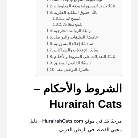
ثانيًا: حدود المسؤولية ودقة المعلومات
ثالثًا: حقوق الملكية الفكرية
يُسمح لك بـ:
يُمنع منعًا باتًا:
رابعًا: الروابط الخارجية
خامسًا: التعليقات والتواصل
سادسًا: إخلاء المسؤولية
سابعًا: الإعلانات والشراكات
ثامنًا: التعديلات على الشروط والأحكام
تاسعًا: القانون المطبق
عاشرًا: التواصل معنا
الشروط والأحكام –
Hurairah Cats
مرحبًا بك في موقع
HurairahCats.com
– دليل
محبي القطط في الوطن العربي.