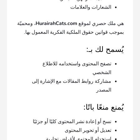
الشعارات والعلامات
هي ملك حصري لموقع
HurairahCats.com
، ومحميّة
بموجب قوانين حقوق الملكية الفكرية المعمول بها.
يُسمح لك بـ:
تصفح المحتوى واستخدامه للاطلاع
الشخصي
مشاركة روابط المقالات مع الإشارة إلى
المصدر
يُمنع منعًا باتًا:
نسخ أو إعادة نشر المحتوى كليًا أو جزئيًا
تعديل أو تحوير المحتوى
استخدام المحتوى لأغراض تجارية