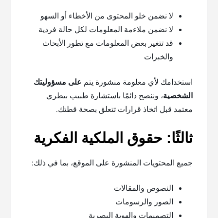
لا نضمن خلو المحتوى من الأخطاء أو السهو
لا نضمن ملاءمة المعلومات لكل حالة فردية
قد تتغير بعض المعلومات مع تطور الأبحاث
والخبرات
استخدامك لأي معلومة منشورة يتم
على مسؤوليتك
الشخصية
، وننصح دائمًا باستشارة طبيب بيطري
معتمد قبل اتخاذ قرارات تتعلق بصحة قطتك.
ثالثًا: حقوق الملكية الفكرية
جميع المحتويات المنشورة على الموقع، بما في ذلك:
النصوص والمقالات
الصور والرسومات
التصميمات والهوية البصرية