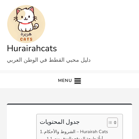
Ski
t
conten
Hurairahcats
دليل محبي القطط في الوطن العربي
MENU
جدول المحتويات
الشروط والأحكام – Hurairah Cats
أولًا: طبيعة الموقع والهدف منه