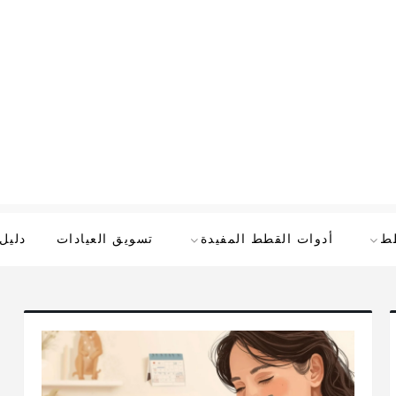
طط
أدوات القطط المفيدة
تسويق العيادات
دليل 