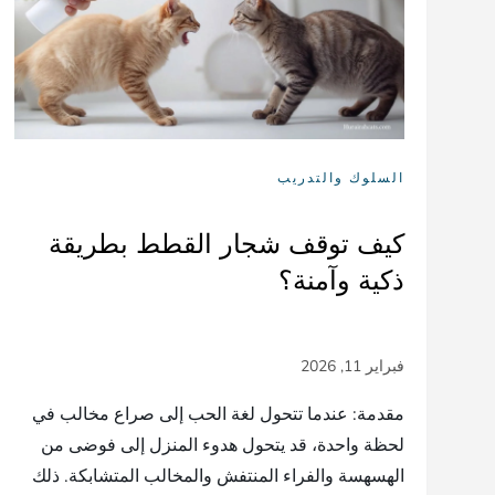
السلوك والتدريب
كيف توقف شجار القطط بطريقة
ذكية وآمنة؟
مقدمة: عندما تتحول لغة الحب إلى صراع مخالب في
لحظة واحدة، قد يتحول هدوء المنزل إلى فوضى من
الهسهسة والفراء المنتفش والمخالب المتشابكة. ذلك