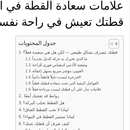
علامات سعادة القطة في ا
قطتك تعيش في راحة نفسي
جدول المحتويات
قطتك تتصرف بشكل طبيعي — لكن هل هي سعيدة فعلاً؟
ما الذي تخبرك به حركة الذيل تحديداً
وضعية الأذنين كمقياس فوري للراحة
العيون: مؤشر سريع يسهل إغفاله
الخرخرة ليست دليلاً قاطعاً دائماً
العوامل البيئية التي تحدد سعادة قطتك فعلياً
علامات تدل على أن قطتك ليست مرتاحة فعلاً
روابط قد تعجبك أيضًا
هل القطط تجلب البركة؟
لماذا لا تحب القطط العناق؟
لماذا تستمر القطط في المواء؟
كيف تعرف أن قطتك تحبك؟