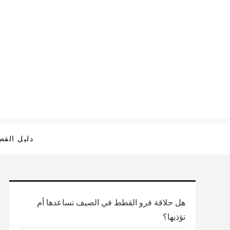
Ski
t
conten
دليل الق
هل حلاقة فرو القطط في الصيف تساعدها أم
تؤذيها؟