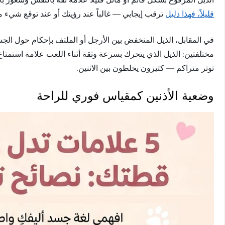
قليلاً، فهذا دليل
ترقب إيجابي — غالباً عند رؤيتك أو عند توقع شيء م
في المقابل، الذيل المنخفض بين الأرجل أو الملتف بإحكام حول الج
مختلفتين: الذيل الذي يتحرك بسرعة وثقة أثناء اللعب علامة استمتاع،
توتر متراكم — كثيرون يخلطون بين الاثنين.
وضعية الأذنين كمقياس فوري للراحة