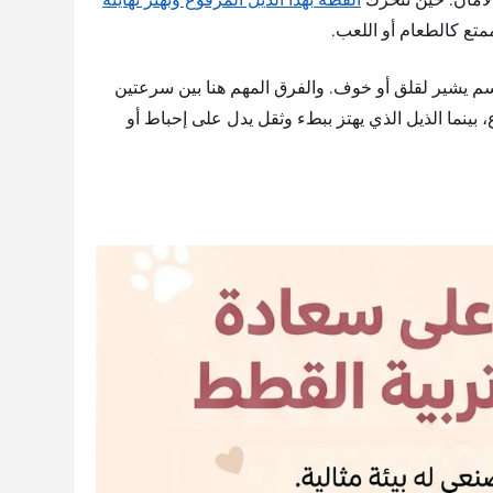
مستوى
متع كالطعام أو اللعب.
الصوت.
سم يشير لقلق أو خوف. والفرق المهم هنا بين سرعتين
 بينما الذيل الذي يهتز ببطء وثقل يدل على إحباط أو