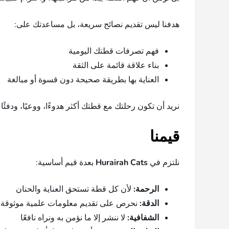
هدفنا ليس تقديم نصائح سريعة، بل مساعدتك على:
فهم تصرفات قطتك اليومية
بناء علاقة قائمة على الثقة
العناية بها بطريقة صحيحة دون قسوة أو مبالغة
نريد أن تكون رحلتك مع قطتك أكثر هدوءًا، ووعيًا، ودفئًا
قيمنا
نلتزم في
Hurairah Cats
بعدة قيم أساسية:
الرحمة:
لأن كل قطة تستحق العناية والحنان
الدقة:
نحرص على تقديم معلومات علمية موثوقة
الشفافية:
لا ننشر إلا ما نؤمن به ونراه نافعًا