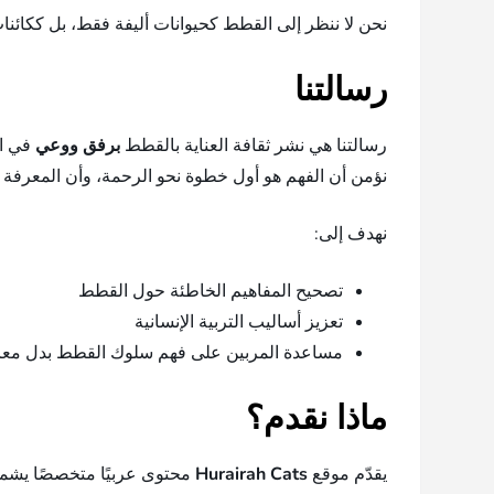
نحن لا ننظر إلى القطط كحيوانات أليفة فقط، بل ككائنا
رسالتنا
رسالتنا هي نشر ثقافة العناية بالقطط
برفق ووعي
في ال
نؤمن أن الفهم هو أول خطوة نحو الرحمة، وأن المعرفة 
نهدف إلى:
تصحيح المفاهيم الخاطئة حول القطط
تعزيز أساليب التربية الإنسانية
مساعدة المربين على فهم سلوك القطط بدل معاق
ماذا نقدم؟
يقدّم موقع
Hurairah Cats
محتوى عربيًا متخصصًا يشم