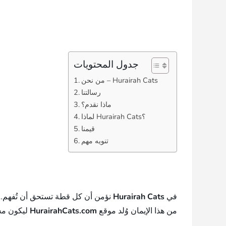
جدول المحتويات
من نحن – Hurairah Cats
رسالتنا
ماذا نقدم؟
لماذا Hurairah Cats؟
قيمنا
تنويه مهم
في
Hurairah Cats
نؤمن أن كل قطة تستحق أن تُفهم… قبل
من هذا الإيمان وُلد موقع
HurairahCats.com
ليكون مسا