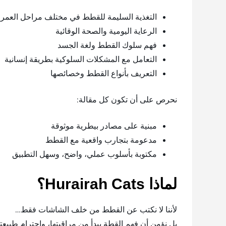
التغذية السليمة للقطط في مختلف مراحل العمر
الرعاية اليومية والصحة الوقائية
فهم سلوك القطط ولغة الجسد
التعامل مع المشكلات السلوكية بطريقة إنسانية
التعريف بأنواع القطط وخصائصها
نحرص على أن تكون كل مقالة:
مبنية على مصادر بيطرية موثوقة
مدعومة بتجارب واقعية مع القطط
مكتوبة بأسلوب عملي، واضح، وسهل التطبيق
لماذا Hurairah Cats؟
لأننا لا نكتب عن القطط من خلف الشاشات فقط…
بل نؤمن أن فهم القطة يبدأ من مراقبتها، واحترام طبيعت