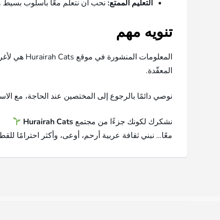
التعليم الممتع:
نحب أن نتعلم معًا بأسلوب بسيط
تنويه مهم
المعلومات ا
المعقّدة.
نوصي دائمًا بالرجوع إلى المختصين عند الحاجة، مع الا
نشكرك لكونك جزءًا من مجتمع
Hurairah Cats
معًا… نبني ثقافة عربية أرحم، أوعى، وأكثر احترامًا للق