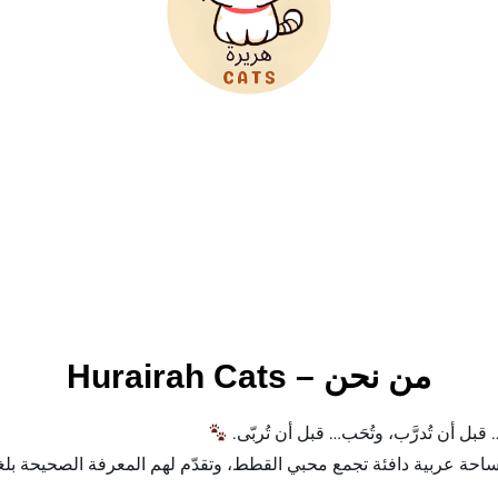
من نحن – Hurairah Cats
 أن تُدرَّب، وتُحَب… قبل أن تُربّى.
حة عربية دافئة تجمع محبي القطط، وتقدّم لهم المعرفة الصحيحة بلغ