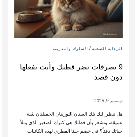
/
الرعاية الصحية
السلوك والتدريب
9 تصرفات تضر قطتك وأنت تفعلها
دون قصد
هل تنظر إليك تلك العينان اللوزيتان الجميلتان بثقة
عميقة، وتشعر بأن قطتك هي كنزك الصغير الذي يملأ
حياتك دفئاً؟ في خضم حبنا الفطري لهذه الكائنات