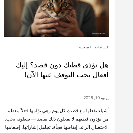
الرعاية الصحية
هل تؤذي قطتك دون قصد؟ إليك
أفعال يجب التوقف عنها الآن!
أشياء تفعلها مع قطتك كل يوم وهي تؤلمها فعلاً معظم
من يؤذون قطتهم لا يفعلون ذلك بقصد — يفعلونه بحب.
الاحتضان الزائد، إيقاظها فجأة، تجاهل إشاراتها، إطعامها