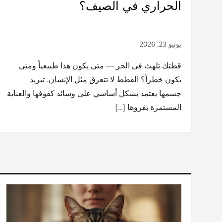
الحراري في الصيف؟
قطتك تلهث في الحر — متى يكون هذا طبيعياً ومتى
يكون خطراً؟ القطط لا تتعرق مثل الإنسان. تبريد
جسمها يعتمد بشكل أساسي على وسائد كفوفها والعناية
المستمرة بفروها […]