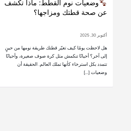
وضعيات نوم القطط: ماذا تكشف
عن صحة قطتك ومزاجها؟
هل لاحظت يومًا كيف تغيّر قطتك طريقة نومها من حينٍ
إلى آخر؟ أحيانًا تنكمش مثل كرة صوف صغيرة، وأحيانًا
تتمدد بكل استرخاء كأنها تملك العالم. الحقيقة أن
وضعيات […]
ت
ع