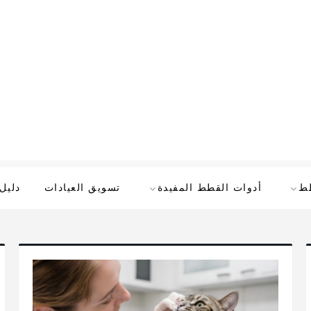
طط
أدوات القطط المفيدة
تسويق العيادات
دليل 