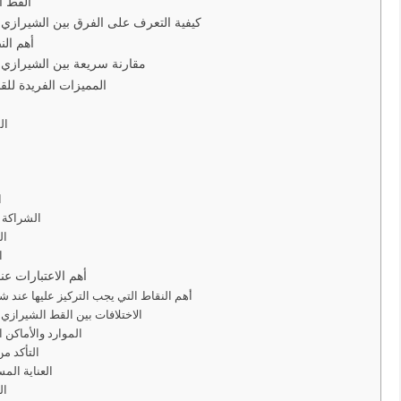
القط ا
كيفية التعرف على الفرق بين الشيرازي 
أهم الن
مقارنة سريعة بين الشيرازي 
المميزات الفريدة لل
ال
ا
ا
الشراكة م
ال
ا
أهم الاعتبارات ع
أهم النقاط التي يجب التركيز عليها عند 
الاختلافات بين القط الشيرازي 
الموارد والأماكن 
التأكد من
العناية الم
ال