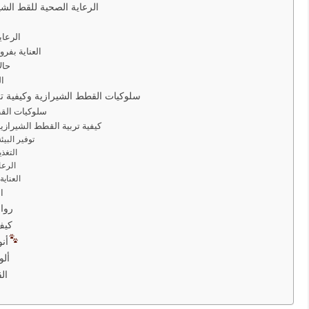
الرعاية الصحية للقط الش
الرعاي
العناية بفر
حال
ال
سلوكيات القطط الشيرازية وكيفية ت
سلوكيات الق
كيفية تربية القطط الشيراز
توفير البيئ
التغذ
الرعا
العناي
ا
رواب
كيف
أن
ألو
ال