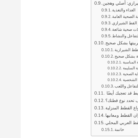
يرازي: أصلي وهجين
الغذاء والتغذية
ة الصحية العامة
و القط الشيرازي
ات صحية شائعة
تفاعل والنشاط
ربيتها بشكل صحيح
طط الشيرازية
ية بشكل صحيح
ة المناسبة
ية السليمة
ية الصحية
ة الشخصية
لتفاعل واللعب
ط قد تعجبك أيضًا
 تحدد نوع قطتك؟
واع القطط المنزلية
ان القطط ومعانيها
قط العربي المحلي
خاتمة