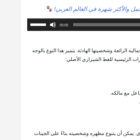
مل والأكثر شهرة في العالم العربي!
استخدم
00:00
مفاتيح
الأسهم
أعلى/
ة الرائعة وشخصيتها الهادئة. يتميز هذا النوع بالوجه
أسفل
زات الرئيسية للقط الشيرازي الأصلي:
لزيادة
أو
خفض
فاعل مع مالكه.
مستوى
الصوت.
رى. يمكن أن يتنوع مظهره وشخصيته بناءً على الجينات