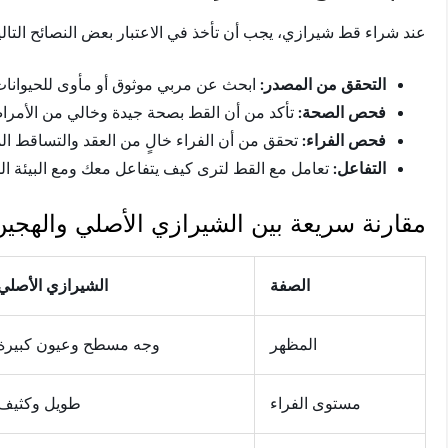
عند شراء قط شيرازي، يجب أن تأخذ في الاعتبار بعض النصائح التا
التحقق من المصدر:
ابحث عن مربي موثوق أو مأوى للحيوانات
فحص الصحة:
تأكد من أن القط بصحة جيدة وخالي من الأمرا
فحص الفراء:
تحقق من أن الفراء خالٍ من العقد والتساقط ال
التفاعل:
تعامل مع القط لترى كيف يتفاعل معك ومع البيئة ال
مقارنة سريعة بين الشيرازي الأصلي والهجين
الصفة
الشيرازي الأصلي
المظهر
وجه مسطح وعيون كبيرة
مستوى الفراء
طويل وكثيف