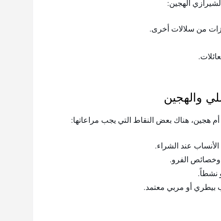
لشيرازي الهجين:
زات من سلالات أخرى.
عائلات.
لي والهجين
 أم هجين، هناك بعض النقاط التي يجب مراعاتها:
أنساب عند الشراء.
وخصائص الفرو.
نشطاً.
 بيطري أو مربي معتمد.