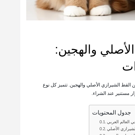
لأصلي والهجين:
ات
 القط الشيرازي الأصلي والهجين. تتميز كل نوع
 مستنير عند الشراء.
جدول المحتويات
لشيرازي الأصلي