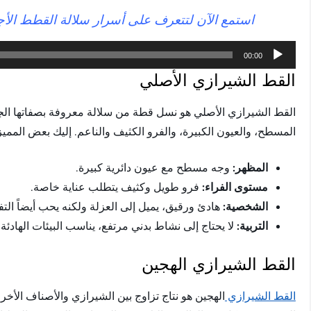
استمع الآن لتتعرف على أسرار سلالة القطط الأج
مشغل
00:00
الصوت
القط الشيرازي الأصلي
القط الشيرازي الأصلي هو نسل قطة من سلالة معروفة بصفاتها الجمالي
المسطح، والعيون الكبيرة، والفرو الكثيف والناعم. إليك بعض الممي
المظهر:
وجه مسطح مع عيون دائرية كبيرة.
مستوى الفراء:
فرو طويل وكثيف يتطلب عناية خاصة.
الشخصية:
هادئ ورقيق، يميل إلى العزلة ولكنه يحب أيضاً الت
التربية:
لا يحتاج إلى نشاط بدني مرتفع، يناسب البيئات الهادئة.
القط الشيرازي الهجين
القط الشيرازي
الهجين هو نتاج تزاوج بين الشيرازي والأصناف الأخ