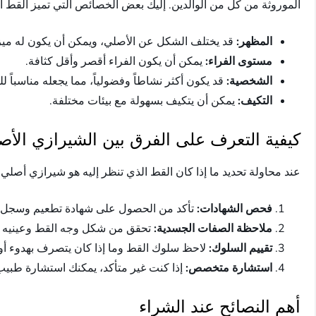
الموروثة من كل من الوالدين. إليك بعض الخصائص التي تميز القط ا
المظهر:
قد يختلف الشكل عن الأصلي، ويمكن أن يكون له مي
مستوى الفراء:
يمكن أن يكون الفراء أقصر وأقل كثافة.
الشخصية:
قد يكون أكثر نشاطاً وفضولياً، مما يجعله مناسباً لل
التكيف:
يمكن أن يتكيف بسهولة مع بيئات مختلفة.
كيفية التعرف على الفرق بين الشيرازي الأص
عند محاولة تحديد ما إذا كان القط الذي تنظر إليه هو شيرازي أصلي
فحص الشهادات:
تأكد من الحصول على شهادة تطعيم وسجل ال
ملاحظة الصفات الجسدية:
تحقق من شكل وجه القط وعينيه 
تقييم السلوك:
لاحظ سلوك القط وما إذا كان يتصرف بهدوء أو 
استشارة متخصص:
إذا كنت غير متأكد، يمكنك استشارة طبيب
أهم النصائح عند الشراء