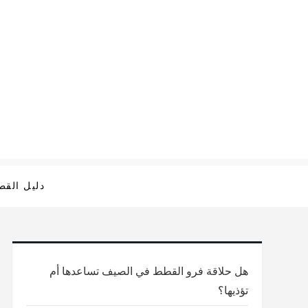
Ski
t
conten
دليل الق
هل حلاقة فرو القطط في الصيف تساعدها أم
تؤذيها؟