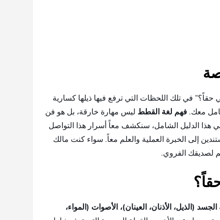
صة
قاً؟” في تلك اللحظات التي ترفع فيها ذيلها كسارية
امل معك.
فهم لغة القطط
ليس مهارة خارقة، بل هو فن
ي هذا الدليل الشامل، سنكشف معاً أسرار هذا التواصل
دين إلى الخبرة العملية والعلم معاً. سواء كنت مالك
م لصديقك الفروي.
قاً؟
جسد (الذيل، الأذنان، العينان)، الأصوات (المواء،