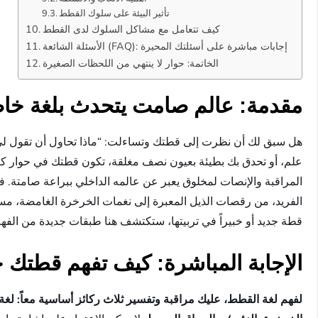
تأثير البيئة على سلوك القطط
كيف تتعامل مع مشاكل السلوك لدى القطط
الأسئلة الشائعة (FAQ): إجابات مباشرة على أسئلتك المحيرة
الخاتمة: حوار لا ينتهي من اللحظات الصغيرة
مقدمة: عالم صامت يتحدث بلغة خا
هل سبق لك أن نظرت إلى قطتك وتساءلت: “ماذا تحاول أن تقول لي ح
علم، أو تحدق بك بطيئة بعيون نصف مغلقة، تكون قطتك في حوار ك
المراقبة والإنصات لمخلوق يعبر عن عالمه الداخلي ببراعة صامتة. ف
الفريد، من رقصات الذيل المعبرة إلى نغمات الخرخرة الغامضة، مستن
قطة جديد أو خبيراً في تربيتها، ستكتشف هنا طبقات جديدة من الفه
الإجابة المباشرة: كيف تفهم قطتك ح
لفهم لغة القطط، عليك مراقبة وتفسير ثلاث ركائز أساسية معاً: لغة ال