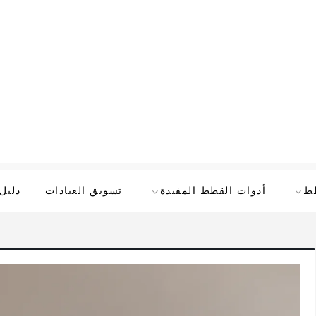
طط
أدوات القطط المفيدة
تسويق العيادات
دليل 