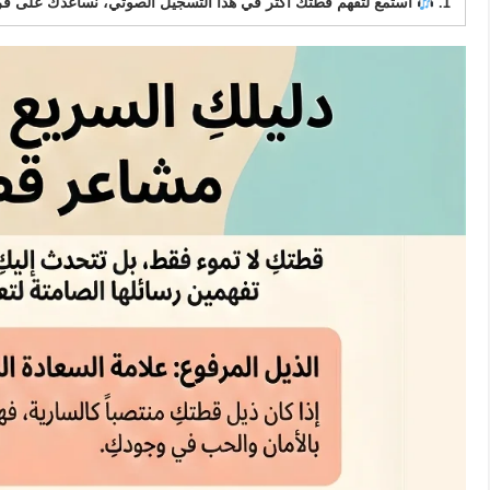
1.
استمع لتفهم قطتك أكثر في هذا التسجيل الصوتي، نساعدك على قراءة إشارات قطتك ال