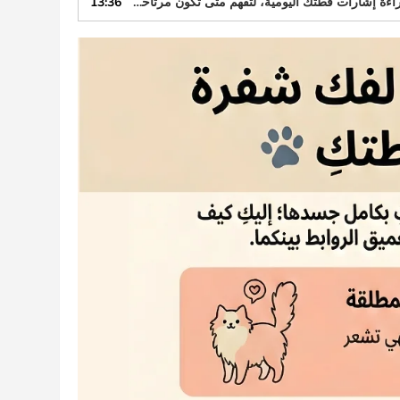
يومية، لتفهم متى تكون مرتاحة، متوترة، أو بحاجة إلى مسافة.
13:36
أعلى/
أسفل
لزيادة
أو
خفض
مستوى
الصوت.