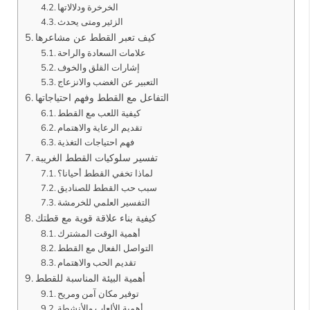
الخرخرة ودلالاتها
الزئير ومتى يحدث
كيف تعبر القطط عن مشاعرها
علامات السعادة والراحة
إشارات القلق والخوف
التعبير عن الغضب والانزعاج
التفاعل مع القطط وفهم احتياجاتها
كيفية اللعب مع القطط
تقديم الرعاية والاهتمام
فهم احتياجات التغذية
تفسير سلوكيات القطط الغريبة
لماذا تخفي القطط أحيانا؟
سبب حب القطط للصناديق
التفسير العلمي للخرمشة
كيفية بناء علاقة قوية مع قطتك
أهمية الوقت المشترك
التواصل الفعال مع القطط
تقديم الحب والاهتمام
أهمية البيئة المناسبة للقطط
توفير مكان آمن ومريح
أهمية الألعاب والأنشطة